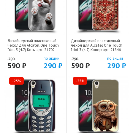
Дизайнерский пластиковый
Дизайнерский пластиковый
чехол для Alcatel One Touch
чехол для Alcatel One Touch
Idol 3 (4.7) Коты арт: 21702
Idol 3 (4.7) Ковер арт: 21846
по акции
по акции
790
790
590 ₽
290 ₽
590 ₽
290 ₽
-25%
-25%