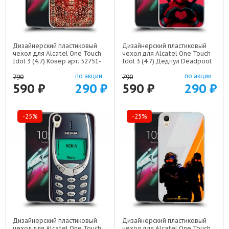
Дизайнерский пластиковый
Дизайнерский пластиковый
чехол для Alcatel One Touch
чехол для Alcatel One Touch
Idol 3 (4.7) Ковер арт: 52751-
Idol 3 (4.7) Дедпул Deadpool
21846
арт: 52751-22559
по акции
по акции
790
790
590 ₽
290 ₽
590 ₽
290 ₽
-25%
-25%
Дизайнерский пластиковый
Дизайнерский пластиковый
чехол для Alcatel One Touch
чехол для Alcatel One Touch