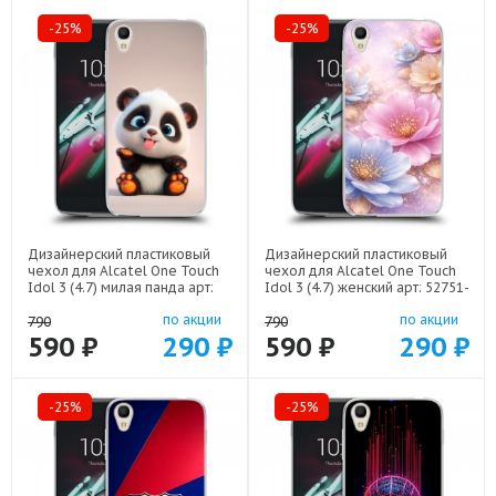
-25%
-25%
Дизайнерский пластиковый
Дизайнерский пластиковый
чехол для Alcatel One Touch
чехол для Alcatel One Touch
Idol 3 (4.7) милая панда арт:
Idol 3 (4.7) женский арт: 52751-
52751-22560
22920
по акции
по акции
790
790
590 ₽
290 ₽
590 ₽
290 ₽
-25%
-25%