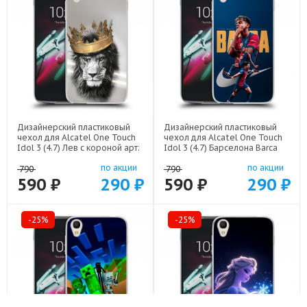
Дизайнерский пластиковый
Дизайнерский пластиковый
чехол для Alcatel One Touch
чехол для Alcatel One Touch
Idol 3 (4.7) Лев с короной арт:
Idol 3 (4.7) Барселона Barca
21640
Yamal арт: 22552
по акции
по акции
790
790
590 ₽
290 ₽
590 ₽
290 ₽
-25%
-25%