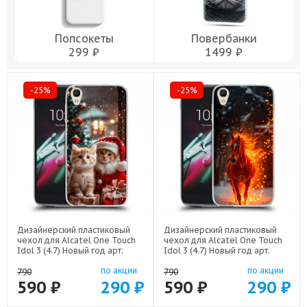
Попсокеты
Повербанки
299 ₽
1499 ₽
-25%
-25%
Дизайнерский пластиковый
Дизайнерский пластиковый
чехол для Alcatel One Touch
чехол для Alcatel One Touch
Idol 3 (4.7) Новый год арт:
Idol 3 (4.7) Новый год арт:
52751-22824
52751-22832
по акции
по акции
790
790
590 ₽
290 ₽
590 ₽
290 ₽