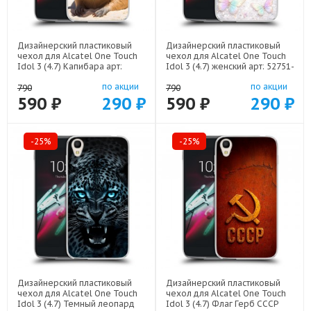
Дизайнерский пластиковый
Дизайнерский пластиковый
чехол для Alcatel One Touch
чехол для Alcatel One Touch
Idol 3 (4.7) Капибара арт:
Idol 3 (4.7) женский арт: 52751-
52751-22258
22946
по акции
по акции
790
790
590 ₽
290 ₽
590 ₽
290 ₽
-25%
-25%
Дизайнерский пластиковый
Дизайнерский пластиковый
чехол для Alcatel One Touch
чехол для Alcatel One Touch
Idol 3 (4.7) Темный леопард
Idol 3 (4.7) Флаг Герб СССР