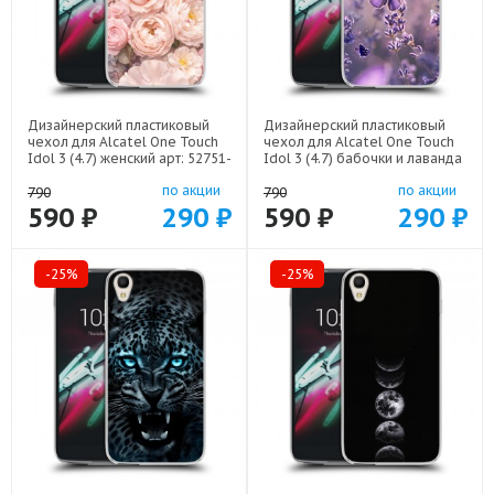
Дизайнерский пластиковый
Дизайнерский пластиковый
чехол для Alcatel One Touch
чехол для Alcatel One Touch
Idol 3 (4.7) женский арт: 52751-
Idol 3 (4.7) бабочки и лаванда
22921
арт: 52751-22154
по акции
по акции
790
790
590 ₽
290 ₽
590 ₽
290 ₽
-25%
-25%