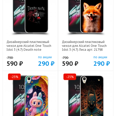
Дизайнерский пластиковый
Дизайнерский пластиковый
чехол для Alcatel One Touch
чехол для Alcatel One Touch
Idol 3 (4.7) Death note
Idol 3 (4.7) Лиса арт: 21798
Тетрадь смерти арт: 22524
по акции
по акции
790
790
590 ₽
290 ₽
590 ₽
290 ₽
-25%
-25%