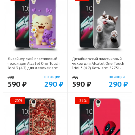
Дизайнерский пластиковый
Дизайнерский пластиковый
чехол для Alcatel One Touch
чехол для Alcatel One Touch
Idol 3 (4.7) для девочек арт:
Idol 3 (4.7) Коты арт: 52751-
52751-22376
21702
по акции
по акции
790
790
590 ₽
290 ₽
590 ₽
290 ₽
-25%
-25%