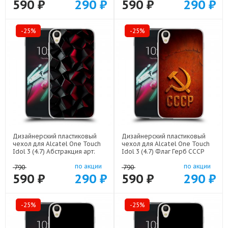
590 ₽
290 ₽
590 ₽
290 ₽
-25%
-25%
Дизайнерский пластиковый
Дизайнерский пластиковый
чехол для Alcatel One Touch
чехол для Alcatel One Touch
Idol 3 (4.7) Абстракция арт:
Idol 3 (4.7) Флаг Герб СССР
21830
арт: 22607
по акции
по акции
790
790
590 ₽
290 ₽
590 ₽
290 ₽
-25%
-25%