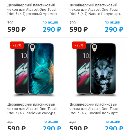
Дизайнерский пластиковый
Дизайнерский пластиковый
чехол для Alcatel One Touch
чехол для Alcatel One Touch
Idol 3 (4.7) розовый мрамор
Idol 3 (4.7) Naruto Наруто арт:
арт: 52751-22307
52751-22513
по акции
по акции
790
790
590 ₽
290 ₽
590 ₽
290 ₽
-25%
-25%
Дизайнерский пластиковый
Дизайнерский пластиковый
чехол для Alcatel One Touch
чехол для Alcatel One Touch
Idol 3 (4.7) бабочки саккура
Idol 3 (4.7) Лесной волк арт:
арт: 52751-22171
52751-21539
по акции
по акции
790
790
590 ₽
290 ₽
590 ₽
290 ₽