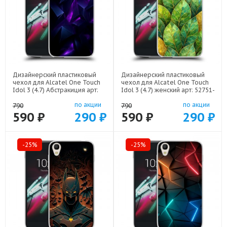
Дизайнерский пластиковый
Дизайнерский пластиковый
чехол для Alcatel One Touch
чехол для Alcatel One Touch
Idol 3 (4.7) Абстракиция арт:
Idol 3 (4.7) женский арт: 52751-
52751-21977
22924
по акции
по акции
790
790
590 ₽
290 ₽
590 ₽
290 ₽
-25%
-25%