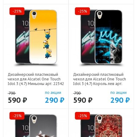
-25%
-25%
Дизайнерский пластиковый
Дизайнерский пластиковый
чехол для Alcatel One Touch
чехол для Alcatel One Touch
Idol 3 (4.7) Миньоны арт: 22342
Idol 3 (4.7) Король лев арт:
22500
по акции
по акции
790
790
590 ₽
290 ₽
590 ₽
290 ₽
-25%
-25%