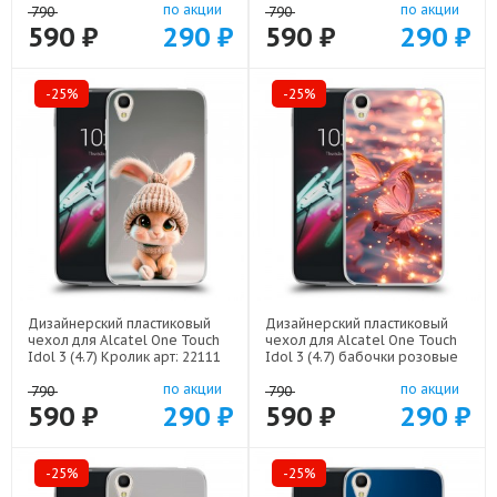
по акции
по акции
790
790
590 ₽
290 ₽
590 ₽
290 ₽
-25%
-25%
Дизайнерский пластиковый
Дизайнерский пластиковый
чехол для Alcatel One Touch
чехол для Alcatel One Touch
Idol 3 (4.7) Кролик арт: 22111
Idol 3 (4.7) бабочки розовые
арт: 22295
по акции
по акции
790
790
590 ₽
290 ₽
590 ₽
290 ₽
-25%
-25%