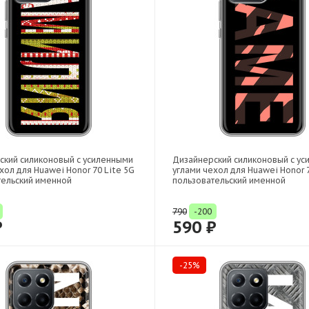
ский силиконовый с усиленными
Дизайнерский силиконовый с у
хол для Huawei Honor 70 Lite 5G
углами чехол для Huawei Honor 7
тельский именной
пользовательский именной
790
-200
₽
590 ₽
-25%