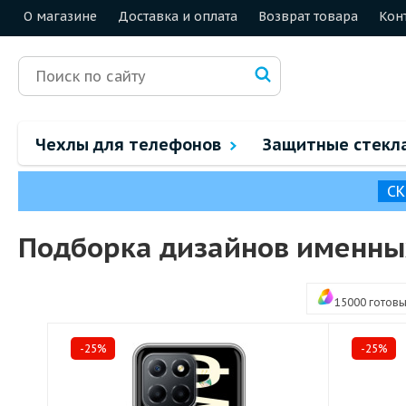
О магазине
Доставка и оплата
Возврат товара
Кон
Чехлы для телефонов
Защитные стекл
СК
Подборка дизайнов именных
15000 готов
-25%
-25%