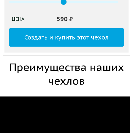
590
₽
ЦЕНА
Создать и купить этот чехол
Преимущества наших
чехлов