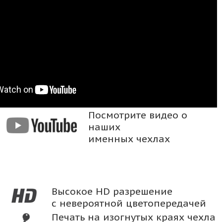
Посмотрите видео о
наших
именных чехлах
Высокое HD разрешение
с невероятной цветопередачей
Печать на изогнутых краях чехла