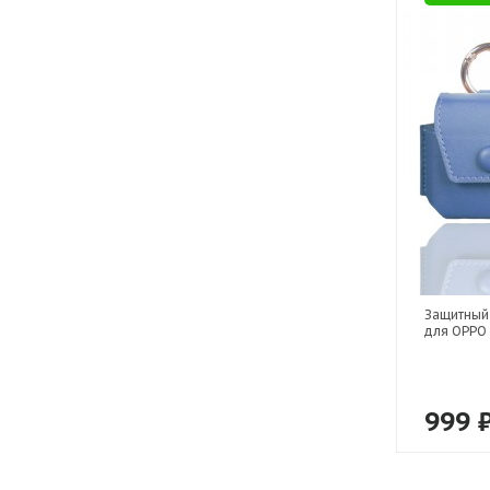
Защитный 
для OPPO
999