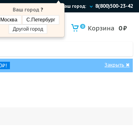
8(800)500-23-42
Ваш город:
Ваш город
?
Москва
С.Петербург
0
Корзина
0
₽
Другой город
Закрыть
✖
0₽!