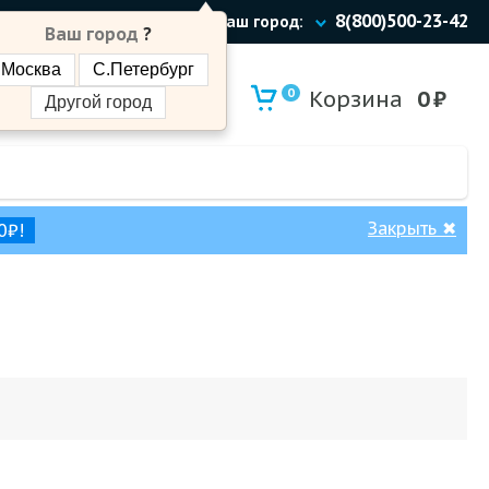
8(800)500-23-42
Ваш город:
Ваш город
?
Москва
С.Петербург
0
Корзина
0
₽
Другой город
Закрыть
✖
0₽!