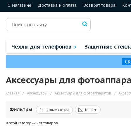
О магазине
Доставка и оплата
Возврат товара
Кон
Чехлы для телефонов
Защитные стекл
СК
Аксессуары для фотоаппарат
Главная
/
Аксессуары
/
Аксессуары для фотоаппаратов
/
Аксесс
◺
Фильтры
Защитные стекла
Цена ▼
В этой категории нет товаров.