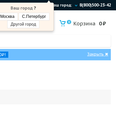
8(800)500-23-42
Ваш город:
Ваш город
?
Москва
С.Петербург
0
Корзина
0
₽
Другой город
Закрыть
✖
0₽!