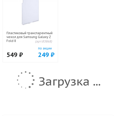
Пластиковый транспарентный
чехол для Samsung Galaxy Z
Fold 8
(арт:83868)
по акции
549
₽
249
₽
Загрузка ...