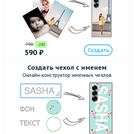
790
-200
Создать
590
₽
Создать чехол с именем
Онлайн-конструктор именных чехлов