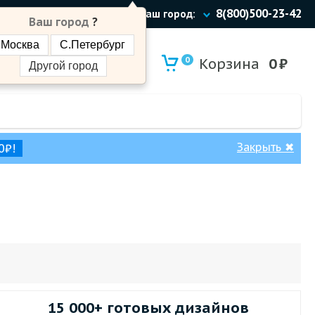
8(800)500-23-42
Ваш город:
Ваш город
?
Москва
С.Петербург
0
Корзина
0
₽
Другой город
Закрыть
✖
0₽!
15 000+ готовых дизайнов