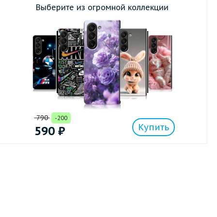
Выберите из огромной коллекции
790
-200
Купить
590
₽