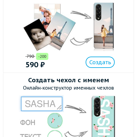
790
-200
Создать
590
₽
Создать чехол с именем
Онлайн-конструктор именных чехлов