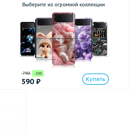
Выберите из огромной коллекции
790
-200
Купить
590
₽