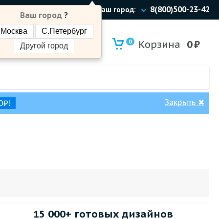
8(800)500-23-42
Ваш город:
Ваш город
?
Москва
С.Петербург
0
Корзина
0
₽
Другой город
Закрыть
✖
0₽!
15 000+ готовых дизайнов