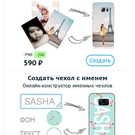
790
-200
Создать
590
₽
Создать чехол с именем
Онлайн-конструктор именных чехлов