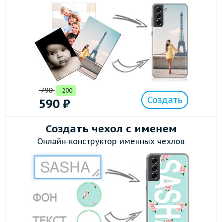
790
-200
Создать
590
₽
Создать чехол с именем
Онлайн-конструктор именных чехлов