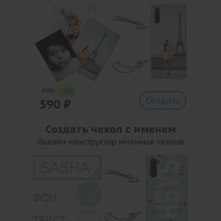
790
-200
Создать
590
₽
Создать чехол с именем
Онлайн-конструктор именных чехлов