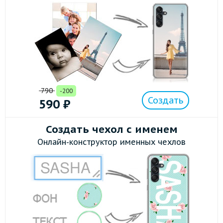
790
-200
Создать
590
₽
Создать чехол с именем
Онлайн-конструктор именных чехлов