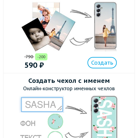
790
-200
Создать
590
₽
Создать чехол с именем
Онлайн-конструктор именных чехлов