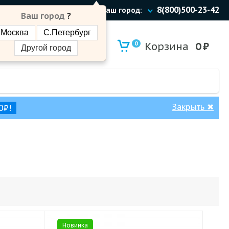
8(800)500-23-42
Ваш город:
Ваш город
?
Москва
С.Петербург
0
Корзина
0
₽
Другой город
Закрыть
✖
0₽!
Новинка