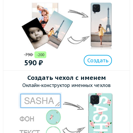
790
-200
Создать
590
₽
Создать чехол с именем
Онлайн-конструктор именных чехлов