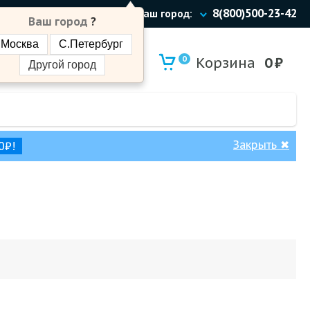
8(800)500-23-42
Ваш город:
Ваш город
?
Москва
С.Петербург
0
Корзина
0
₽
Другой город
Закрыть
✖
0₽!