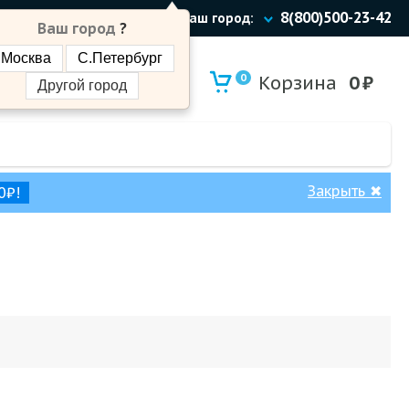
8(800)500-23-42
Ваш город:
Ваш город
?
Москва
С.Петербург
0
Корзина
0
₽
Другой город
Закрыть
✖
0₽!