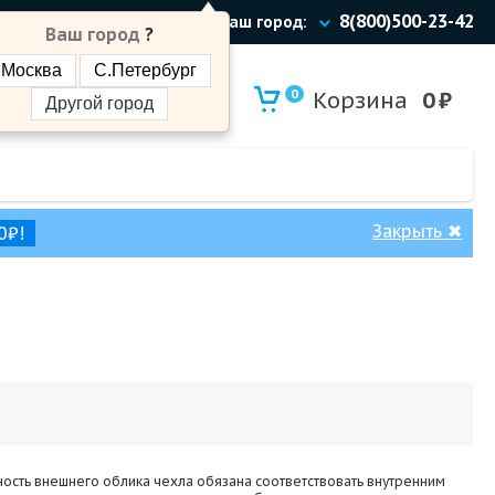
8(800)500-23-42
Ваш город:
Ваш город
?
Москва
С.Петербург
0
Корзина
0
₽
Другой город
Закрыть
✖
0₽!
тность внешнего облика чехла обязана соответствовать внутренним