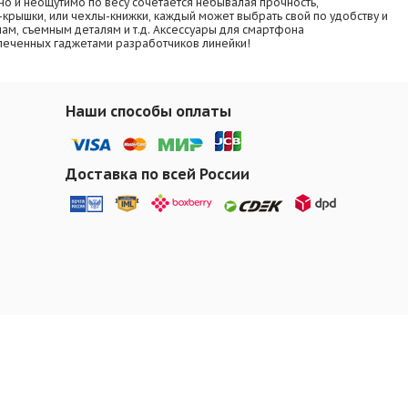
о и неощутимо по весу сочетается небывалая прочность,
-крышки, или чехлы-книжки, каждый может выбрать свой по удобству и
ам, съемным деталям и т.д. Аксессуары для смартфона
увлеченных гаджетами разработчиков линейки!
Наши способы оплаты
Доставка по всей России