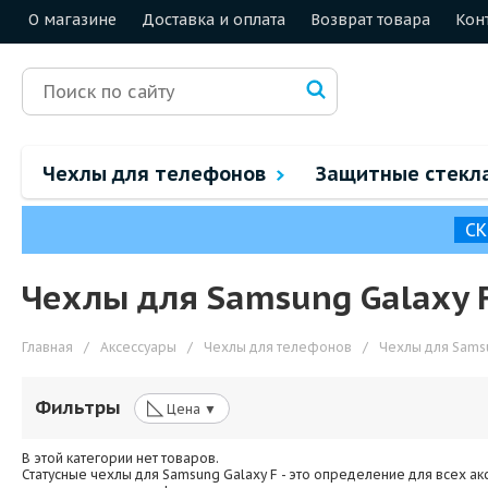
О магазине
Доставка и оплата
Возврат товара
Кон
Чехлы для телефонов
Защитные стекл
СК
Чехлы для Samsung Galaxy 
Главная
/
Аксессуары
/
Чехлы для телефонов
/
Чехлы для Sams
◺
Фильтры
Цена ▼
В этой категории нет товаров.
Статусные чехлы для Samsung Galaxy F - это определение для всех а