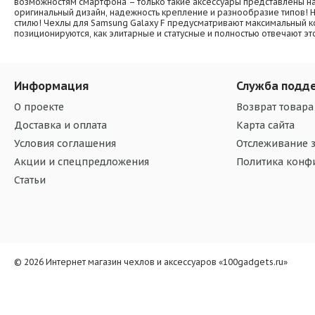
возможностям смартфона – только такие аксессуары представлены на
оригинальный дизайн, надежность крепление и разнообразие типов! Н
стилю! Чехлы для Samsung Galaxy F предусматривают максимальный ко
позиционируются, как элитарные и статусные и полностью отвечают э
Информация
Служба подд
О проекте
Возврат товара
Доставка и оплата
Карта сайта
Условия соглашения
Отслеживание з
Акции и спецпредложения
Политика конф
Статьи
© 2026 Интернет магазин чехлов и аксессуаров «100gadgets.ru»