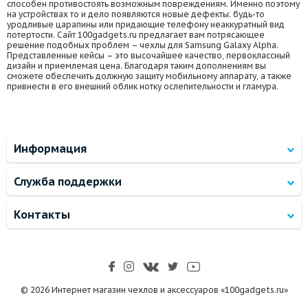
способен противостоять возможным повреждениям. Именно поэтому
на устройствах то и дело появляются новые дефекты: будь-то
уродливые царапины или придающие телефону неаккуратный вид
потертости. Сайт 100gadgets.ru предлагает вам потрясающее
решение подобных проблем – чехлы для Samsung Galaxy Alpha.
Представленные кейсы – это высочайшее качество, первоклассный
дизайн и приемлемая цена. Благодаря таким дополнениям вы
сможете обеспечить должную защиту мобильному аппарату, а также
привнести в его внешний облик нотку ослепительности и гламура.
Информация
Служба поддержки
Контакты
© 2026 Интернет магазин чехлов и аксессуаров «100gadgets.ru»