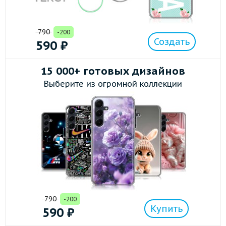
790
-200
Создать
590
₽
15 000+ готовых дизайнов
Выберите из огромной коллекции
790
-200
Купить
590
₽