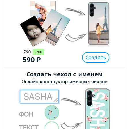
790
-200
Создать
590
₽
Создать чехол с именем
Онлайн-конструктор именных чехлов