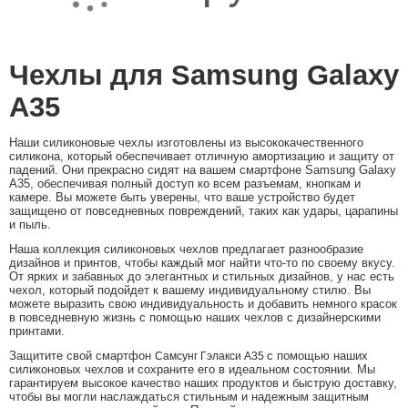
Чехлы для Samsung Galaxy
A35
Наши силиконовые чехлы изготовлены из высококачественного
силикона, который обеспечивает отличную амортизацию и защиту от
падений. Они прекрасно сидят на вашем смартфоне Samsung Galaxy
A35, обеспечивая полный доступ ко всем разъемам, кнопкам и
камере. Вы можете быть уверены, что ваше устройство будет
защищено от повседневных повреждений, таких как удары, царапины
и пыль.
Наша коллекция силиконовых чехлов предлагает разнообразие
дизайнов и принтов, чтобы каждый мог найти что-то по своему вкусу.
От ярких и забавных до элегантных и стильных дизайнов, у нас есть
чехол, который подойдет к вашему индивидуальному стилю. Вы
можете выразить свою индивидуальность и добавить немного красок
в повседневную жизнь с помощью наших чехлов с дизайнерскими
принтами.
Защитите свой смартфон
с помощью наших
Самсунг Гэлакси А35
силиконовых чехлов и сохраните его в идеальном состоянии. Мы
гарантируем высокое качество наших продуктов и быструю доставку,
чтобы вы могли наслаждаться стильным и надежным защитным