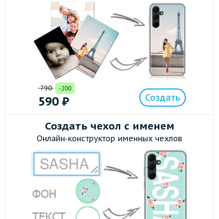
790
-200
Создать
590
₽
Создать чехол с именем
Онлайн-конструктор именных чехлов