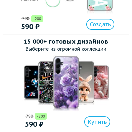
790
-200
Создать
590
₽
15 000+ готовых дизайнов
Выберите из огромной коллекции
790
-200
Купить
590
₽