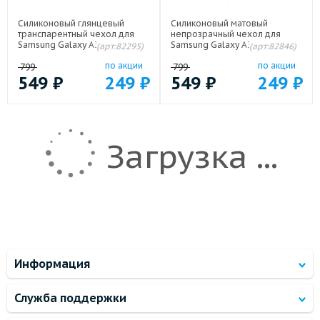
Силиконовый глянцевый
Силиконовый матовый
транспарентный чехол для
непрозрачный чехол для
Samsung Galaxy A34 5G
Samsung Galaxy A34 5G
(арт:82295)
(арт:82846)
Черный
по акции
по акции
799
799
549
₽
249
₽
549
₽
249
₽
Загрузка ...
Информация
Служба поддержки