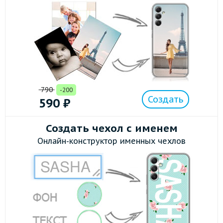
790
-200
Создать
590
₽
Создать чехол с именем
Онлайн-конструктор именных чехлов