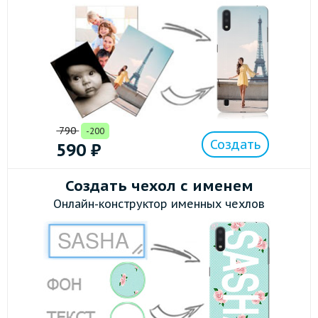
790
-200
Создать
590
₽
Создать чехол с именем
Онлайн-конструктор именных чехлов