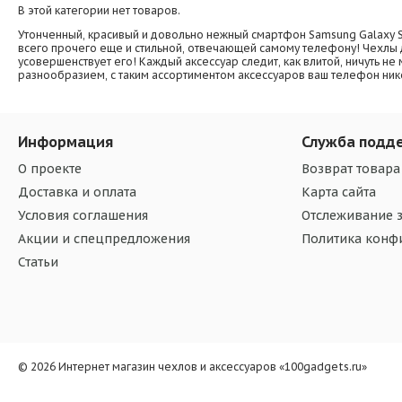
В этой категории нет товаров.
Утонченный, красивый и довольно нежный смартфон Samsung Galaxy S
всего прочего еще и стильной, отвечающей самому телефону! Чехлы д
усовершенствует его! Каждый аксессуар следит, как влитой, ничуть н
разнообразием, с таким ассортиментом аксессуаров ваш телефон нико
Информация
Служба подд
О проекте
Возврат товара
Доставка и оплата
Карта сайта
Условия соглашения
Отслеживание з
Акции и спецпредложения
Политика конф
Статьи
© 2026 Интернет магазин чехлов и аксессуаров «100gadgets.ru»