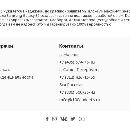
5 нуждается в надежной, но красивой защите! Мы вложили максимум энер
ля Samsung Galaxy S5 создавались точно под гаджет, с заботой о нем. 
е мешая управлять аппаратом, наоборот, делая этот процесс удобнее и л
гда вам не надоест, это мы гарантирует со 100% вероятностью!
ержки
Контакты
г. Москва
+7 (495) 374-75-83
аказа
г. Санкт-Петербург:
иденциальности
+7 (812) 426-13-55
Вся Россия:
+7 (800) 500-23-42
info@100gadgets.ru