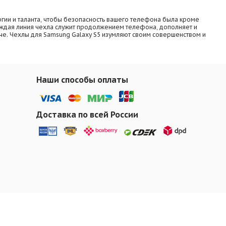
гии и таланта, чтобы безопасность вашего телефона была кроме
Каждая линия чехла служит продолжением телефона, дополняет и
егче. Чехлы для Samsung Galaxy S5 изумляют своим совершенством и
Наши способы оплаты
Доставка по всей России