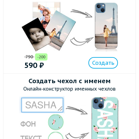
790
-200
Создать
590
₽
Создать чехол с именем
Онлайн-конструктор именных чехлов