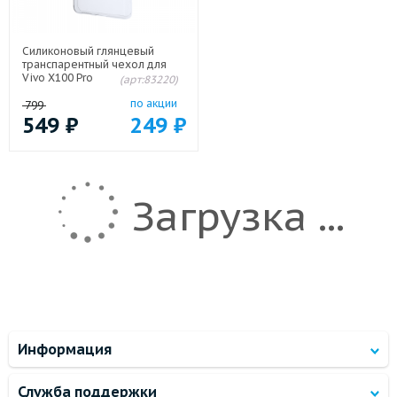
Силиконовый глянцевый
транспарентный чехол для
Vivo X100 Pro
(арт:83220)
по акции
799
549
₽
249
₽
Загрузка ...
Информация
Служба поддержки