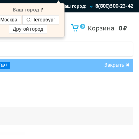
8(800)500-23-42
Ваш город:
Ваш город
?
Москва
С.Петербург
0
Корзина
0
₽
Другой город
Закрыть
✖
0₽!