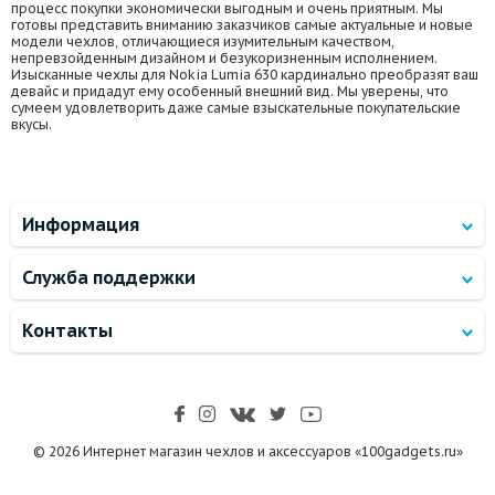
процесс покупки экономически выгодным и очень приятным. Мы
готовы представить вниманию заказчиков самые актуальные и новые
модели чехлов, отличающиеся изумительным качеством,
непревзойденным дизайном и безукоризненным исполнением.
Изысканные чехлы для Nokia Lumia 630 кардинально преобразят ваш
девайс и придадут ему особенный внешний вид. Мы уверены, что
сумеем удовлетворить даже самые взыскательные покупательские
вкусы.
Информация
Служба поддержки
Контакты
© 2026 Интернет магазин чехлов и аксессуаров «100gadgets.ru»