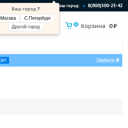
8(800)500-23-42
Ваш город:
Ваш город
?
Москва
С.Петербург
0
Корзина
0
₽
Другой город
Закрыть
✖
0₽!