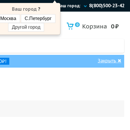
8(800)500-23-42
Ваш город:
Ваш город
?
Москва
С.Петербург
0
Корзина
0
₽
Другой город
Закрыть
✖
0₽!