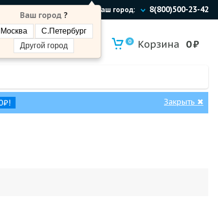
8(800)500-23-42
Ваш город:
Ваш город
?
Москва
С.Петербург
0
Корзина
0
₽
Другой город
Закрыть
✖
0₽!