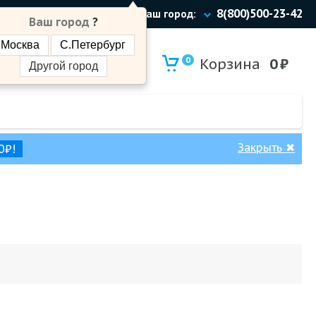
8(800)500-23-42
Ваш город:
Ваш город
?
Москва
С.Петербург
0
Корзина
0
₽
Другой город
Закрыть
✖
0₽!