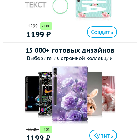
1299
-100
Создать
1199
₽
15 000+ готовых дизайнов
Выберите из огромной коллекции
1500
-301
Купить
1199
₽