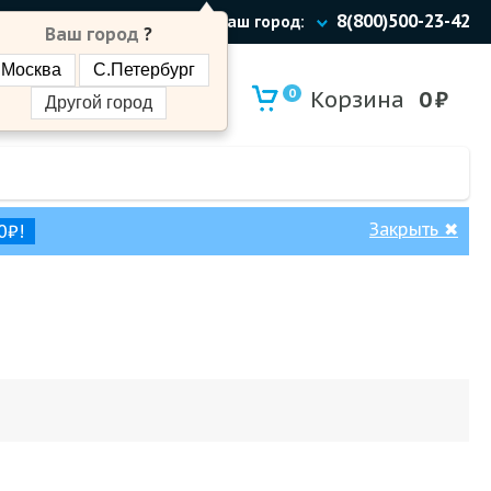
8(800)500-23-42
Ваш город:
Ваш город
?
Москва
С.Петербург
0
Корзина
0
₽
Другой город
Закрыть
✖
0₽!