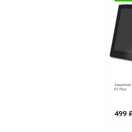
Защитная 
FE Plus
499