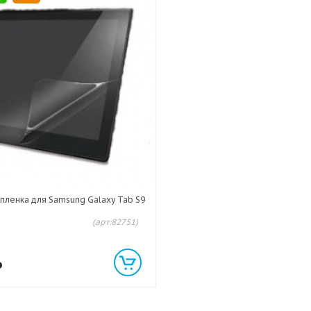
пленка для Samsung Galaxy Tab S9
(арт:82751)
₽