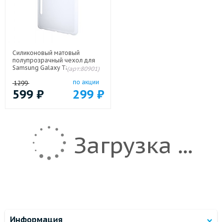
Силиконовый матовый
полупрозрачный чехол для
Samsung Galaxy Tab S8 Plus
(арт:80901)
Белый
по акции
1299
599
₽
299
₽
Загрузка ...
Информация