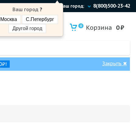
8(800)500-23-42
Ваш город:
Ваш город
?
Москва
С.Петербург
0
Корзина
0
₽
Другой город
Закрыть
✖
0₽!