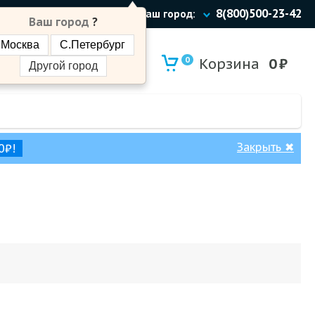
8(800)500-23-42
Ваш город:
Ваш город
?
Москва
С.Петербург
0
Корзина
0
₽
Другой город
Закрыть
✖
0₽!