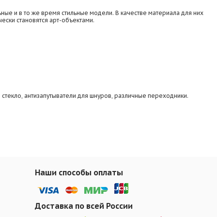
ые и в то же время стильные модели. В качестве материала для них
ески становятся арт-объектами.
е стекло, антизапутыватели для шнуров, различные переходники.
Наши способы оплаты
Доставка по всей России