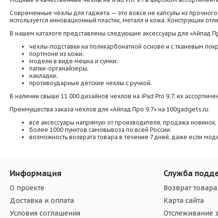
Современные чехлы для гаджета — это вовсе не капсулы из прочного 
используется инновационный пластик, металл и кожа. Конструкции от
В нашем каталоге представлены следующие аксессуары для «Айпад Пр
чехлы-подставки на поликарбонатной основе и с тканевым пок
портмоне из кожи;
модели в виде мешка и сумки;
папки-органайзеры;
накладки;
противоударные детские чехлы с ручкой.
В наличии свыше 11 000 дизайнов чехлов на iPad Pro 9.7, их ассорти
Преимущества заказа чехлов для «Айпад Про 9.7» на 100gadgets.ru:
все аксессуары напрямую от производителя, продажа новинок, 
более 1000 пунктов самовывоза по всей России;
возможность возврата товара в течение 7 дней, даже если мод
Информация
Служба подд
О проекте
Возврат товара
Доставка и оплата
Карта сайта
Условия соглашения
Отслеживание з