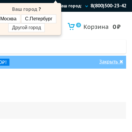
8(800)500-23-42
Ваш город:
Ваш город
?
Москва
С.Петербург
0
Корзина
0
₽
Другой город
Закрыть
✖
0₽!