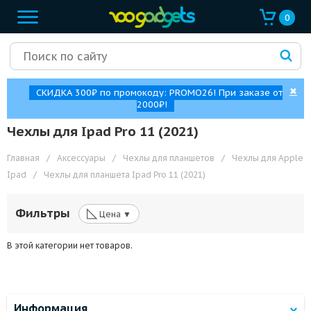
0
✖
СКИДКА 300₽ по промокоду: PROMO26! При заказе от
2000₽!
Чехлы для Ipad Pro 11 (2021)
Главная
/
Аксессуары
/
Чехлы для планшетов
/
Чехлы для Apple
Ipad
/
Чехлы для планшета Ipad Pro 11 (2021)
◺
Фильтры
Цена ▼
В этой категории нет товаров.
Информация