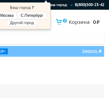
8(800)500-23-42
Ваш город:
Ваш город
?
Москва
С.Петербург
0
Корзина
0
₽
Другой город
Закрыть
✖
0₽!