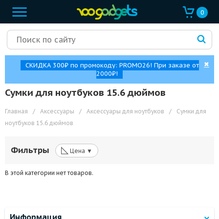
0
✖
СКИДКА 300₽ по промокоду: PROMO26! При заказе от
2000₽!
Сумки для ноутбуков 15.6 дюймов
Главная
/
Аксессуары
/
Аксессуары для ноутбуков
/
Сумки для
ноутбуков 15.6 дюймов
◺
Фильтры
Цена ▼
В этой категории нет товаров.
Информация