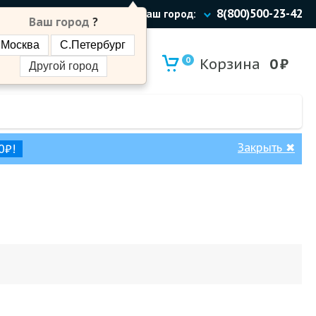
8(800)500-23-42
Ваш город:
Ваш город
?
Москва
С.Петербург
0
Корзина
0
₽
Другой город
Закрыть
✖
0₽!