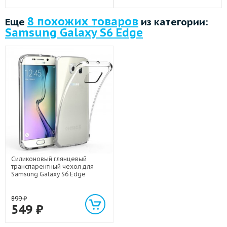
8 похожих товаров
Еще
из категории:
Samsung Galaxy S6 Edge
Силиконовый глянцевый
транспарентный чехол для
Samsung Galaxy S6 Edge
899
₽
549
₽