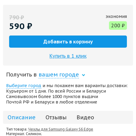
экономия
790
₽
590
₽
200
₽
Добавить в корзину
Купить в 1 клик
Получить в
вашем городе
Выберите город
и мы покажем вам варианты доставки:
Курьером от 1 дня. По всей России и Беларуси
Самовывозом более 1000 пунктов выдачи
Почтой РФ и Беларуси в любое отделение
Описание
Отзывы
Видео
Тип товара:
Чехлы для Samsung Galaxy S6 Edge
Материал
: Силикон;