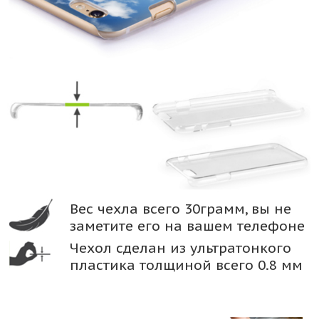
Вес чехла всего 30грамм, вы не
заметите его на вашем телефоне
Чехол сделан из ультратонкого
пластика толщиной всего 0.8 мм