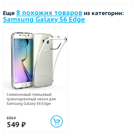
8 похожих товаров
Еще
из категории:
Samsung Galaxy S6 Edge
Силиконовый глянцевый
транспарентный чехол для
Samsung Galaxy S6 Edge
899
₽
549
₽