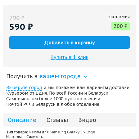
экономия
790
₽
590
₽
200
₽
Добавить в корзину
Купить в 1 клик
Получить в
вашем городе
Выберите город
и мы покажем вам варианты доставки:
Курьером от 1 дня. По всей России и Беларуси
Самовывозом более 1000 пунктов выдачи
Почтой РФ и Беларуси в любое отделение
Описание
Отзывы
Видео
Тип товара:
Чехлы для Samsung Galaxy S6 Edge
Материал
: Силикон;