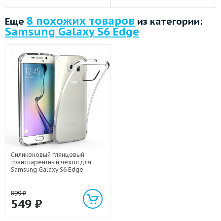
8 похожих товаров
Еще
из категории:
Samsung Galaxy S6 Edge
Силиконовый глянцевый
транспарентный чехол для
Samsung Galaxy S6 Edge
899
₽
549
₽