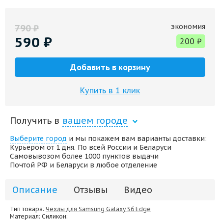
экономия
790
₽
590
₽
200
₽
Добавить в корзину
Купить в 1 клик
Получить в
вашем городе
Выберите город
и мы покажем вам варианты доставки:
Курьером от 1 дня. По всей России и Беларуси
Самовывозом более 1000 пунктов выдачи
Почтой РФ и Беларуси в любое отделение
Описание
Отзывы
Видео
Тип товара:
Чехлы для Samsung Galaxy S6 Edge
Материал
: Силикон;