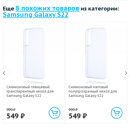
8 похожих товаров
Еще
из категории:
Samsung Galaxy S22
Силиконовый глянцевый
Силиконовый матовый
транспарентный чехол для
полупрозрачный чехол для
Samsung Galaxy S22
Samsung Galaxy S22
999
₽
999
₽
549
₽
549
₽