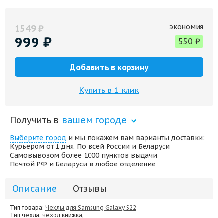
экономия
1549
₽
999
₽
550
₽
Добавить в корзину
Купить в 1 клик
Получить в
вашем городе
Выберите город
и мы покажем вам варианты доставки:
Курьером от 1 дня. По всей России и Беларуси
Самовывозом более 1000 пунктов выдачи
Почтой РФ и Беларуси в любое отделение
Описание
Отзывы
Тип товара:
Чехлы для Samsung Galaxy S22
Тип чехла
: чехол книжка;