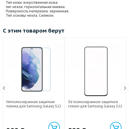
Тип кожи
: искусственная кожа;
тип чехла
: горизонтальная книжка;
Поверхность материала
: зерненная;
Тип основы чехла
: Силикон;
С этим товаром берут
Неполноэкранная защитная
3d полноэкранное защитное
пленка для Samsung Galaxy S22
стекло для Samsung Galaxy S22